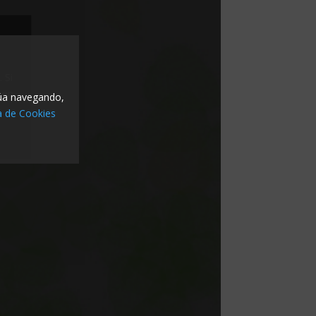
núa navegando,
ca de Cookies